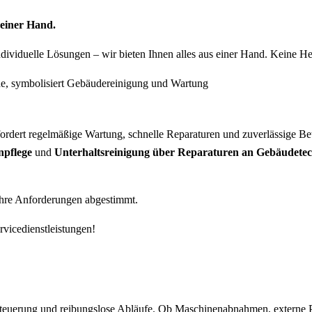
einer Hand.
ndividuelle Lösungen – wir bieten Ihnen alles aus einer Hand. Keine He
rdert regelmäßige Wartung, schnelle Reparaturen und zuverlässige Be
npflege
und
Unterhaltsreinigung über Reparaturen an Gebäudete
f Ihre Anforderungen abgestimmt.
rvicedienstleistungen!
le Steuerung und reibungslose Abläufe. Ob Maschinenabnahmen, externe