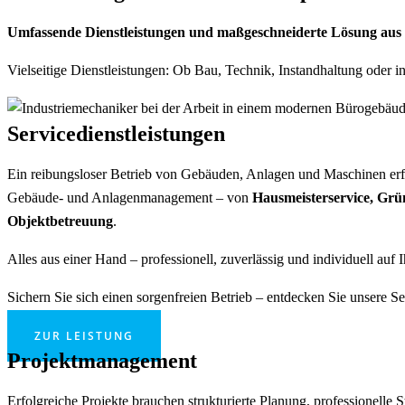
Umfassende Dienstleistungen und maßgeschneiderte Lösung aus 
Vielseitige Dienstleistungen: Ob Bau, Technik, Instandhaltung oder i
Servicedienstleistungen
Ein reibungsloser Betrieb von Gebäuden, Anlagen und Maschinen erfo
Gebäude- und Anlagenmanagement – von
Hausmeisterservice, Grü
Objektbetreuung
.
Alles aus einer Hand – professionell, zuverlässig und individuell au
Sichern Sie sich einen sorgenfreien Betrieb – entdecken Sie unsere Se
ZUR LEISTUNG
Projektmanagement
Erfolgreiche Projekte brauchen strukturierte Planung, professionel