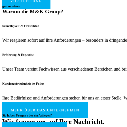
ZUR LEISTUNG
gut zu wissen
Warum die M&K Group?
Schnelligkeit & Flexibilität
Wir reagieren sofort auf Ihre Anforderungen – besonders in dringende
Erfahrung & Expertise
Unser Team vereint Fachwissen aus verschiedenen Bereichen und bri
Kundenzufriedenheit im Fokus
Ihre Bedürfnisse und Anforderungen stehen für uns an erster Stelle. Wi
MEHR ÜBER DAS UNTERNEHMEN
Sie haben Fragen oder ein Anliegen?
Wir freuen uns auf Ihre Nachricht.