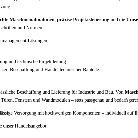
tzung.
echte Maschinenabnahmen
,
präzise Projektsteuerung
und die
Umset
schriften und Normen.
jektmanagement-Lösungen!
rlässliche Beschaffung und Lieferung für Industrie und Bau. Von
Masch
Türen, Fenstern und Wandmodulen – stets passgenau und bedarfsgerec
rlässige Versorgung mit hochwertigen Komponenten – individuell auf 
Sie unser Handelsangebot!