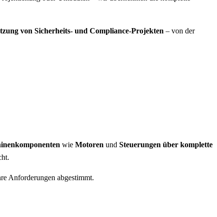
zung von Sicherheits- und Compliance-Projekten
– von der
inenkomponenten
wie
Motoren
und
Steuerungen über komplette
ht.
Ihre Anforderungen abgestimmt.