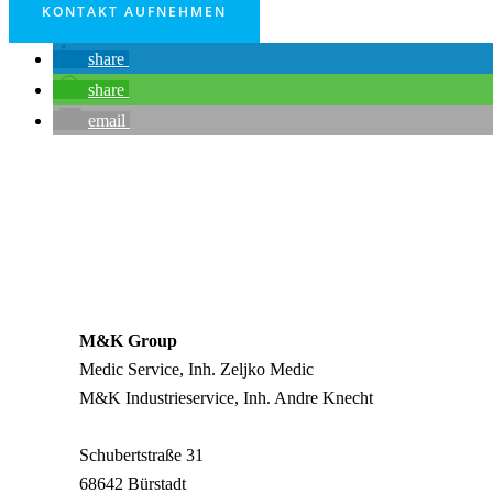
KONTAKT AUFNEHMEN
share
share
email
M&K Group
Medic Service, Inh. Zeljko Medic
M&K Industrieservice, Inh. Andre Knecht
Schubertstraße 31
68642 Bürstadt